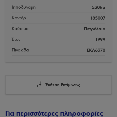
530hp
Ιπποδύναμη
185007
Κοντέρ
Πετρέλαιο
Καύσιμο
1999
Έτος
EKA6378
Πινακίδα
Έκθεση Εκτίμησης
Για περισσότερες πληροφορίες