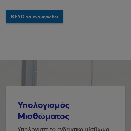
ΘΕΛΩ να ενημερωθώ
Υπολογισμός
Μισθώματος
Υπολογίστε το ενδεικτικό μίσθωμα