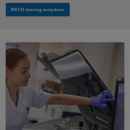
ΘΕΛΩ leasing οχημάτων