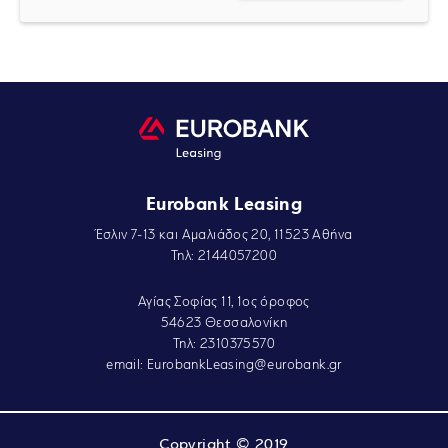
Eurobank Leasing
Έσλιν 7-13 και Αμαλιάδος 20, 11523 Αθήνα
Τηλ: 2144057200
Αγίας Σοφίας 11, 1ος όροφος
54623 Θεσσαλονίκη
Τηλ: 2310375570
email:
EurobankLeasing@eurobank.gr
Copyright © 2019