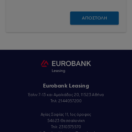
Eurobank Leasing
Έσλιν 7-13 και Αμαλιάδος 20, 11523 Αθήνα
Τηλ: 2144057200
Αγίας Σοφίας 11, 1ος όροφος
54623 Θεσσαλονίκη
Τηλ: 2310375570