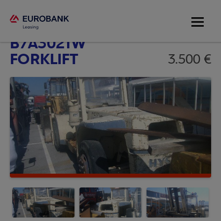
HYSTER
B7A3021W
FORKLIFT
3.500 €