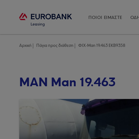
ΠΟΙΟΙ ΕΙΜΑΣΤΕ
ΟΔΗ
Αρχική
Πάγια προς διάθεση
ΦΙΧ-Man 19.463 EKB9358
MAN Man 19.463