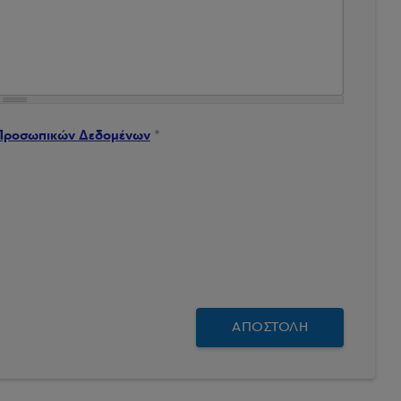
μένων
*
Προσωπικών Δεδομένων
*