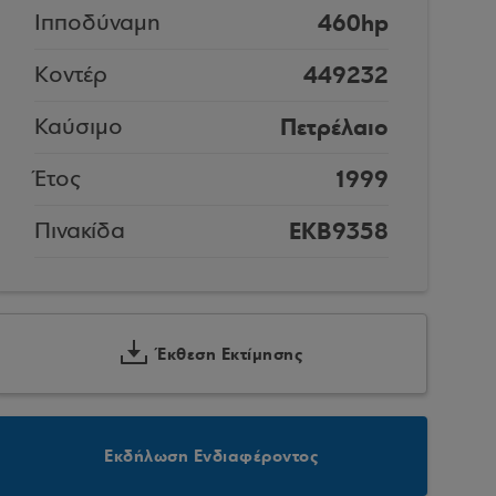
460hp
Ιπποδύναμη
449232
Κοντέρ
Πετρέλαιο
Καύσιμο
1999
Έτος
EKB9358
Πινακίδα
Έκθεση Εκτίμησης
Εκδήλωση Ενδιαφέροντος