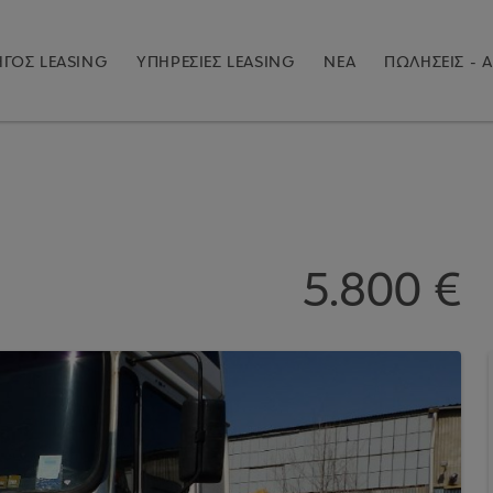
ΓΟΣ LEASING
ΥΠΗΡΕΣΙΕΣ LEASING
ΝΕΑ
ΠΩΛΗΣΕΙΣ - Α
5.800 €