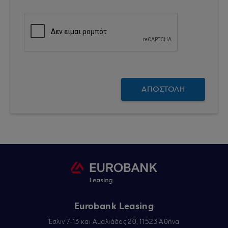
Eurobank Leasing
Έσλιν 7-13 και Αμαλιάδος 20, 11523 Αθήνα