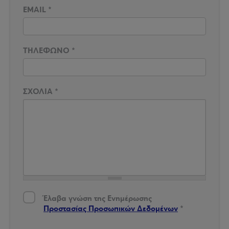
EMAIL
*
ΤΗΛΕΦΩΝΟ
*
ΣΧΟΛΙΑ
*
Έλαβα γνώση της Ενημέρωσης Προστασίας Δεδομένων
*
Έλαβα γνώση της Ενημέρωσης
Προστασίας Προσωπικών Δεδομένων
*