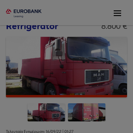
MAN 19.403
Refrigerator
8.800 €
Τελευταία Ενημέρωση: 16/09/22 | 01:27