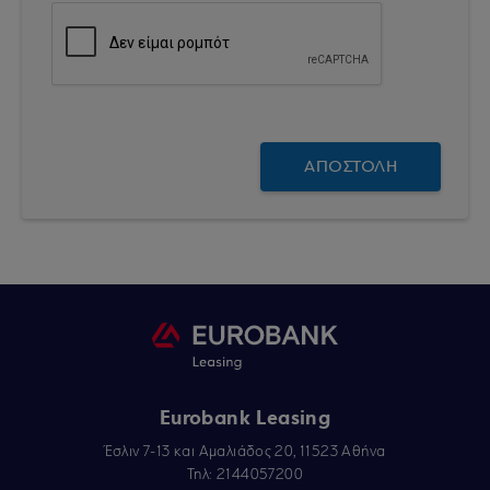
Eurobank Leasing
Έσλιν 7-13 και Αμαλιάδος 20, 11523 Αθήνα
Τηλ: 2144057200