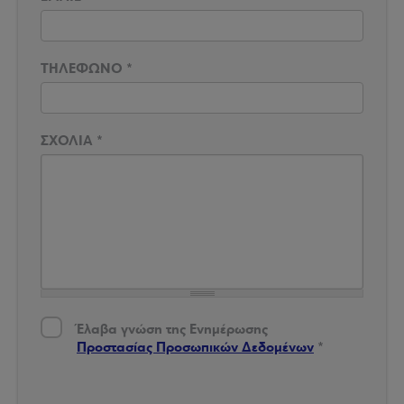
ΤΗΛΕΦΩΝΟ
*
ΣΧΟΛΙΑ
*
Έλαβα γνώση της Ενημέρωσης Προστασίας Δεδομένων
*
Έλαβα γνώση της Ενημέρωσης
Προστασίας Προσωπικών Δεδομένων
*