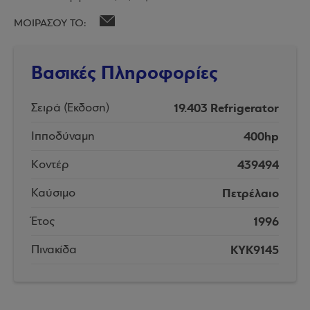
ΜΟΙΡΑΣΟΥ ΤΟ:
Βασικές Πληροφορίες
19.403 Refrigerator
Σειρά (Έκδοση)
400hp
Ιπποδύναμη
439494
Κοντέρ
Πετρέλαιο
Καύσιμο
1996
Έτος
KYK9145
Πινακίδα