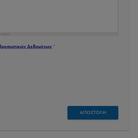
μένων
*
Προσωπικών Δεδομένων
*