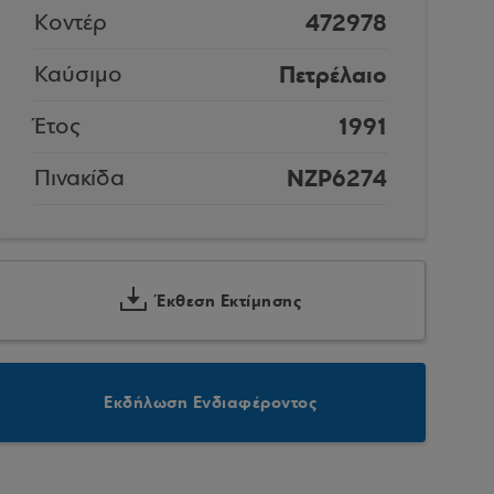
472978
Κοντέρ
Πετρέλαιο
Καύσιμο
1991
Έτος
NZP6274
Πινακίδα
Έκθεση Εκτίμησης
Εκδήλωση Ενδιαφέροντος