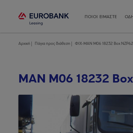
ΠΟΙΟΙ ΕΙΜΑΣΤΕ
ΟΔΗ
Αρχική
Πάγια προς διάθεση
ΦΙΧ-MAN M06 18232 Box NZP62
MAN M06 18232 Bo