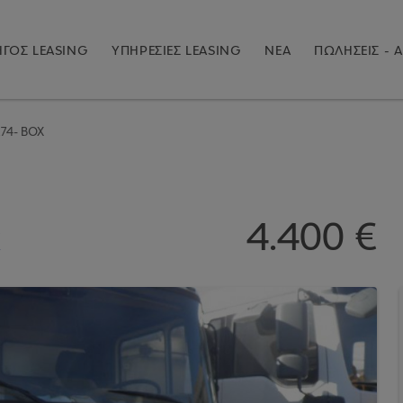
ΓΟΣ LEASING
ΥΠΗΡΕΣΙΕΣ LEASING
ΝΕΑ
ΠΩΛΗΣΕΙΣ - Α
74- BOX
x
4.400 €