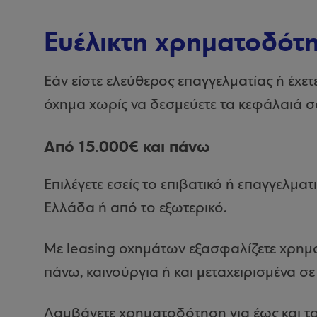
Ευέλικτη χρηματοδότ
Εάν είστε ελεύθερος επαγγελματίας ή έχετ
όχημα χωρίς να δεσμεύετε τα κεφάλαιά σ
Από 15.000€ και πάνω
Επιλέγετε εσείς το επιβατικό ή επαγγελμα
Ελλάδα ή από το εξωτερικό.
Με leasing οχημάτων εξασφαλίζετε χρημα
πάνω, καινούργια ή και μεταχειρισμένα σε
Λαμβάνετε χρηματοδότηση για έως και το 