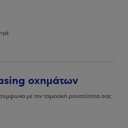
ηγά
easing οχημάτων
σύμφωνα με την ταμειακή ρευστότητά σας