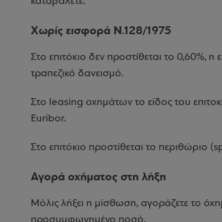
καταβάλετε.
Χωρίς εισφορά Ν.128/1975
Στο επιτόκιο δεν προστίθεται το 0,60%, η 
τραπεζικό δανεισμό.
Στο leasing οχημάτων το είδος του επιτοκί
Euribor.
Στο επιτόκιο προστίθεται το περιθώριο (
Αγορά οχήματος στη λήξη
Μόλις λήξει η μίσθωση, αγοράζετε το όχ
προσυμφωνημένο ποσό.