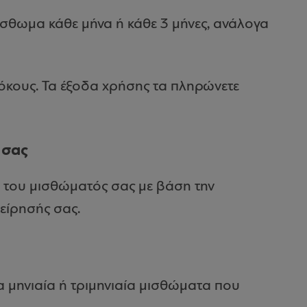
μίσθωμα κάθε μήνα ή κάθε 3 μήνες, ανάλογα
όκους. Τα έξοδα χρήσης τα πληρώνετε
 σας
 του μισθώματός σας με βάση την
χείρησής σας.
 μηνιαία ή τριμηνιαία μισθώματα που