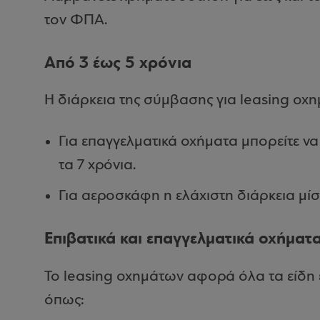
τον ΦΠΑ.
Από 3 έως 5 χρόνια
Η διάρκεια της σύμβασης για leasing οχη
Για επαγγελματικά οχήματα μπορείτε να
τα 7 χρόνια.
Για αεροσκάφη η ελάχιστη διάρκεια μίσ
Επιβατικά και επαγγελματικά οχήματ
Το leasing οχημάτων αφορά όλα τα είδη 
όπως: