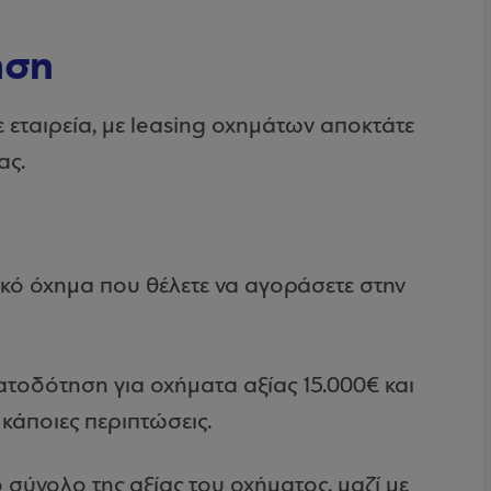
ηση
ε εταιρεία, με leasing οχημάτων αποκτάτε
ας.
τικό όχημα που θέλετε να αγοράσετε στην
τοδότηση για οχήματα αξίας 15.000€ και
 κάποιες περιπτώσεις.
σύνολο της αξίας του οχήματος, μαζί με