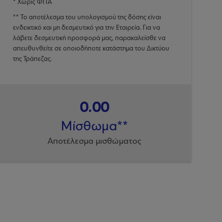
* Χωρίς ΦΠΑ
** Το αποτέλεσμα του υπολογισμού της δόσης είναι
ενδεικτικό και μη δεσμευτικό για την Εταιρεία. Για να
λάβετε δεσμευτική προσφορά μας, παρακαλείσθε να
απευθυνθείτε σε οποιοδήποτε κατάστημα του Δικτύου
της Τράπεζας.
0.00
Μίσθωμα**
Αποτέλεσμα μισθώματος