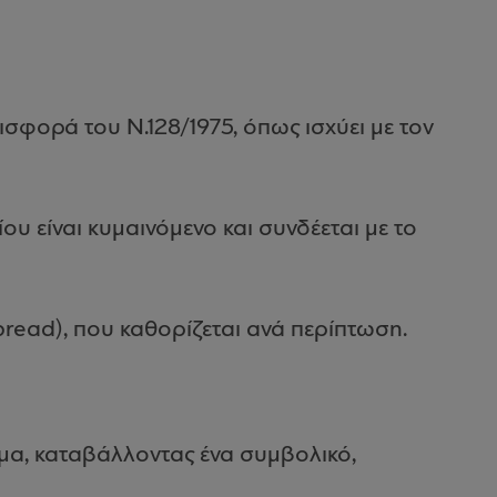
εισφορά του Ν.128/1975, όπως ισχύει με τον
ου είναι κυμαινόμενο και συνδέεται με το
spread), που καθορίζεται ανά περίπτωση.
ημα, καταβάλλοντας ένα συμβολικό,