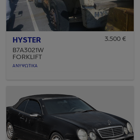
HYSTER
3.500 €
B7A3021W
FORKLIFT
ΑΝΥΨΩΤΙΚA