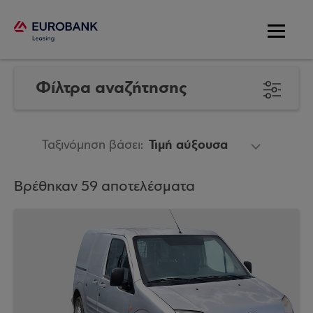
Οχήματα
Φίλτρα αναζήτησης
ΚΑΤΗΓΟΡΙΕΣ ΟΧΗΜΑΤΩΝ
Ταξινόμηση βάσει:
ΚΑΤΑΣΚΕΥΑΣΤΗΣ
Βρέθηκαν 59 αποτελέσματα
ΚΑΥΣΙΜΟ
ΚΥΒΙΣΜΟΣ