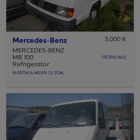
Mercedes-Benz
3.000 €
MERCEDES-BENZ
MB 100
ΠΕΤΡΕΛΑΙΟ
Refrigerator
ΦΟΡΤΗΓA ΜΕΧΡΙ 7,5 ΤΟΝ.