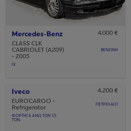
Mercedes-Benz
4.000 €
CLASS CLK
CABRIOLET (A209)
ΒΕΝΖΙΝΗ
- 2005
ΙΧ
Iveco
4.200 €
EUROCARGO -
ΠΕΤΡΕΛΑΙΟ
Refrigerator
ΦΟΡΤΗΓA AΝΩ ΤΩΝ 7,5
ΤΟΝ.