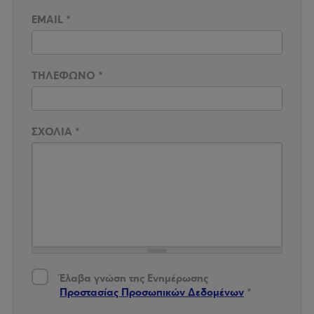
EMAIL
*
ΤΗΛΕΦΩΝΟ
*
ΣΧΟΛΙΑ
*
Έλαβα γνώση της Ενημέρωσης Προστασίας Δεδομένων
*
Έλαβα γνώση της Ενημέρωσης
Προστασίας Προσωπικών Δεδομένων
*