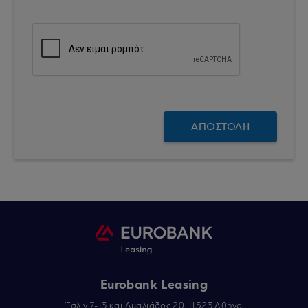
Eurobank Leasing
Έσλιν 7-13 και Αμαλιάδος 20, 11523 Αθήνα