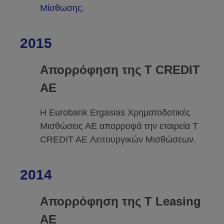
Μίσθωσης
.
2015
Απορρόφηση της T CREDIT
AE
Η Eurobank Ergasias Χρηματοδοτικές
Μισθώσεις ΑΕ απορροφά την εταιρεία T
CREDIT AE Λειτουργικών Μισθώσεων.
2014
Απορρόφηση της T Leasing
AE