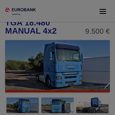
MAN MAN
TGA 18.480
MANUAL 4x2
9.500 €