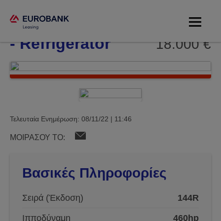
Scania 144R
- Refrigerator
18.000 €
Τελευταία Ενημέρωση: 08/11/22 | 11:46
ΜΟΙΡΑΣΟΥ ΤΟ:
Βασικές Πληροφορίες
Σειρά (Έκδοση)
144R
Ιπποδύναμη
460hp