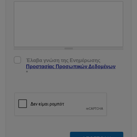
Έλαβα γνώση της Ενημέρωσης Προστασίας
Έλαβα γνώση της Ενημέρωσης
Δεδομένων
*
Προστασίας Προσωπικών Δεδομένων
*