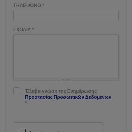
ΤΗΛΕΦΩΝΟ
*
ΣΧΟΛΙΑ
*
Έλαβα γνώση της Ενημέρωσης Προστασίας
Έλαβα γνώση της Ενημέρωσης
Δεδομένων
*
Προστασίας Προσωπικών Δεδομένων
*