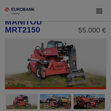
Manitou
ΜΑΝΙΤΟU
MRT2150
55.000 €