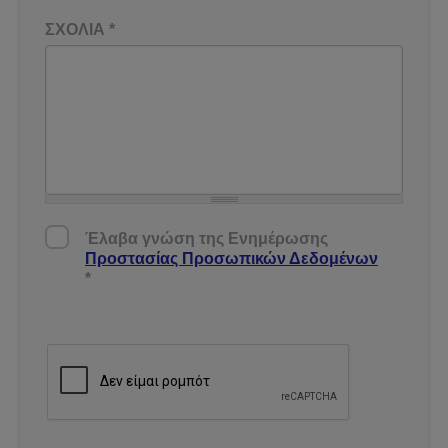
ΣΧΟΛΙΑ
*
Έλαβα γνώση της Ενημέρωσης Προστασίας
Έλαβα γνώση της Ενημέρωσης
Δεδομένων
*
Προστασίας Προσωπικών Δεδομένων
*