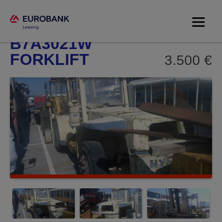
HYSTER
B7A3021W
FORKLIFT
3.500 €