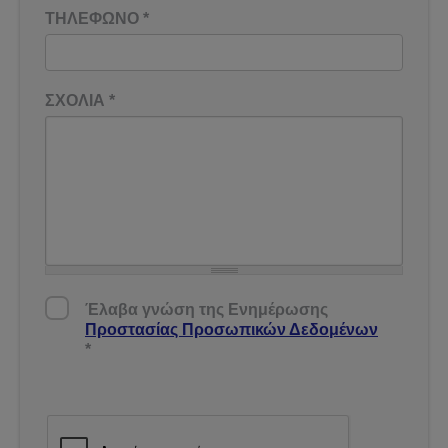
ΤΗΛΕΦΩΝΟ
*
ΣΧΟΛΙΑ
*
Έλαβα γνώση της Ενημέρωσης Προστασίας
Έλαβα γνώση της Ενημέρωσης
Δεδομένων
*
Προστασίας Προσωπικών Δεδομένων
*