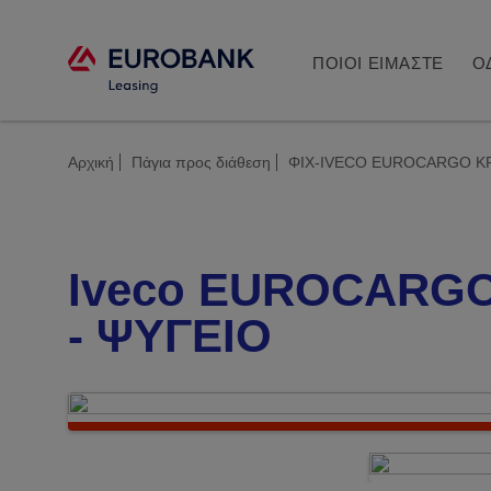
ΠΟΙΟΙ ΕΙΜΑΣΤΕ
Ο
Αρχική
Πάγια προς διάθεση
ΦΙΧ-IVECO EUROCARGO K
Iveco EUROCARG
- ΨΥΓΕΙΟ