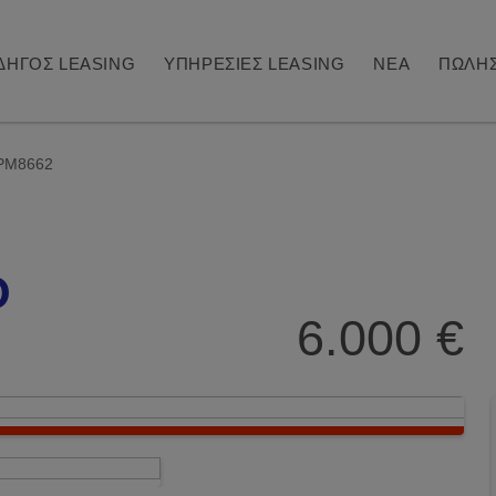
ΔΗΓΟΣ LEASING
ΥΠΗΡΕΣΙΕΣ LEASING
ΝΕΑ
ΠΩΛΗΣ
PM8662
O
6.000 €