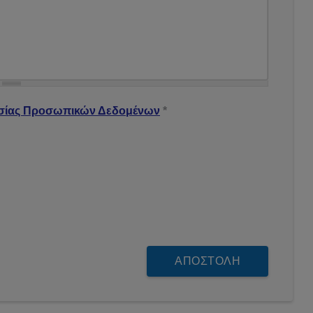
 Δεδομένων
*
σίας Προσωπικών Δεδομένων
*