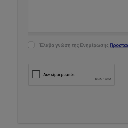
Έλαβα γνώση της Ενημέρωσης Προστασίας
Έλαβα γνώση της Ενημέρωσης
Προστα