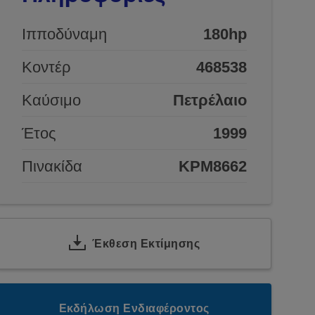
Ιπποδύναμη
180hp
Κοντέρ
468538
Καύσιμο
Πετρέλαιο
Έτος
1999
Πινακίδα
KPM8662
Έκθεση Εκτίμησης
Εκδήλωση Ενδιαφέροντος