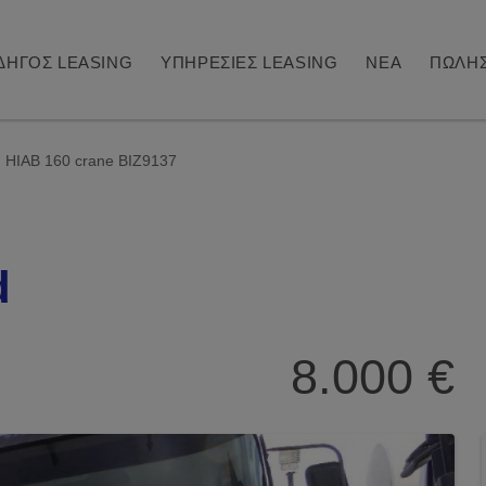
ΔΗΓΟΣ LEASING
ΥΠΗΡΕΣΙΕΣ LEASING
ΝΕΑ
ΠΩΛΗΣ
h HIAB 160 crane BIZ9137
d
8.000 €