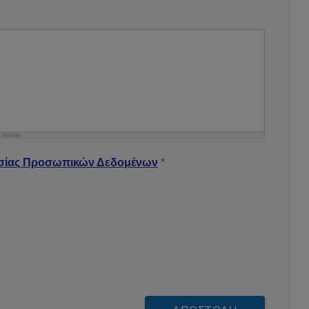
 Δεδομένων
*
σίας Προσωπικών Δεδομένων
*