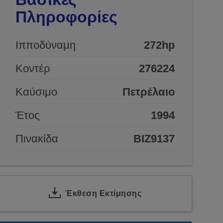
Πληροφορίες
Ιπποδύναμη
272hp
Κοντέρ
276224
Καύσιμο
Πετρέλαιο
Έτος
1994
Πινακίδα
BIZ9137
Έκθεση Εκτίμησης