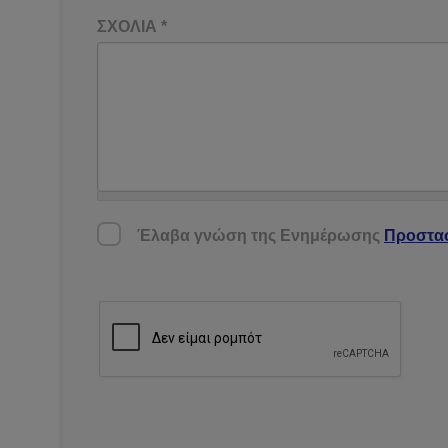
ΣΧΟΛΙΑ
*
Έλαβα γνώση της Ενημέρωσης Προστασίας
Έλαβα γνώση της Ενημέρωσης
Προστα