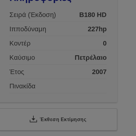
Σειρά (Έκδοση)
B180 HD
Ιπποδύναμη
227hp
Κοντέρ
0
Καύσιμο
Πετρέλαιο
Έτος
2007
Πινακίδα
Έκθεση Εκτίμησης