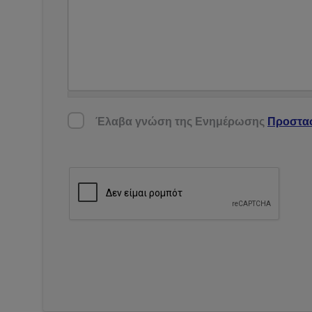
Έλαβα γνώση της Ενημέρωσης Προστασίας
Έλαβα γνώση της Ενημέρωσης
Προστα