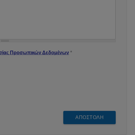
 Δεδομένων
*
σίας Προσωπικών Δεδομένων
*