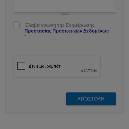
Έλαβα γνώση της Ενημέρωσης Προστασίας
Έλαβα γνώση της Ενημέρωσης
Δεδομένων
*
Προστασίας Προσωπικών Δεδομένων
*