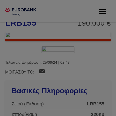
LIEBHERR
LRB155
190.000 €
Τελευταία Ενημέρωση: 25/09/24 | 02:47
ΜΟΙΡΑΣΟΥ ΤΟ:
Βασικές Πληροφορίες
Σειρά (Έκδοση)
LRB155
Ιπποδύναμη
220hp