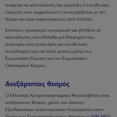
ανάμεσα σε καταναλωτές και τράπεζες ή επενδυτικές
εταιρείες που συμμετέχουν ή συνεργάζονται με τον
θεσμό και είναι εγκατεστημένες στην Ελλάδα.
Επιπλέον, προσφέρει ενημέρωση και βοήθεια σε
καταναλωτές στην Ελλάδα για διαφορές που
ανέκυψαν από τραπεζικές και επενδυτικές
συναλλαγές τους σε άλλο κράτος μέλος της
Ευρωπαϊκής Ένωσης και του Ευρωπαϊκού
Οικονομικού Χώρου.
Ανεξάρτητος θεσμός
Ο Ελληνικός Χρηματοοικονομικός Μεσολαβητής είναι
ανεξάρτητος θεσμός, μέλος του Δικτύου
Εξωδικαστικών Διασυνοριακών Καταγγελιών στον
Τομέα των Χρηματοπιστωτικών Υπηρεσιών (
FIN-NET
).