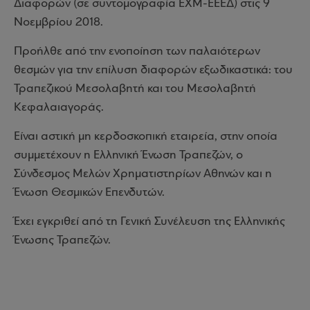
Διαφορών (σε συντομογραφία ΕΧΜ-ΕΕΕΔ) στις 9
Νοεμβρίου 2018.
Προήλθε από την ενοποίηση των παλαιότερων
θεσμών για την επίλυση διαφορών εξωδικαστικά: του
Τραπεζικού Μεσολαβητή και του Μεσολαβητή
Κεφαλαιαγοράς.
Είναι αστική μη κερδοσκοπική εταιρεία, στην οποία
συμμετέχουν η Ελληνική Ένωση Τραπεζών, ο
Σύνδεσμος Μελών Χρηματιστηρίων Αθηνών και η
Ένωση Θεσμικών Επενδυτών.
Έχει εγκριθεί από τη Γενική Συνέλευση της Ελληνικής
Ένωσης Τραπεζών.