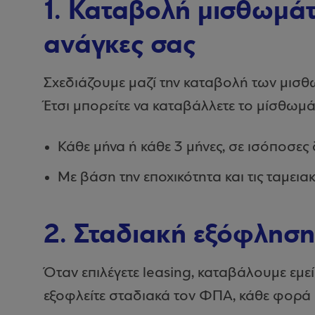
1. Καταβολή μισθωμάτ
ανάγκες σας
Σχεδιάζουμε μαζί την καταβολή των μισθ
Έτσι μπορείτε να καταβάλλετε το μίσθωμά
Κάθε μήνα ή κάθε 3 μήνες, σε ισόποσες 
Με βάση την εποχικότητα και τις ταμειακ
2. Σταδιακή εξόφλησ
Όταν επιλέγετε leasing, καταβάλουμε εμε
εξοφλείτε σταδιακά τον ΦΠΑ, κάθε φορά