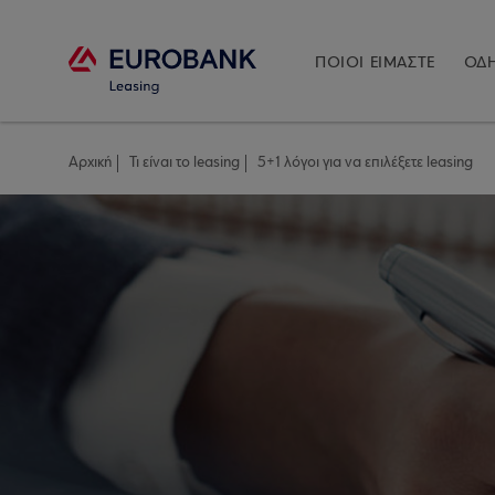
ΠΟΙΟΙ ΕΙΜΑΣΤΕ
ΟΔΗ
Αρχική
Τι είναι το leasing
5+1 λόγοι για να επιλέξετε leasing