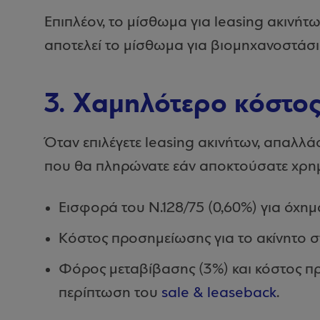
Επιπλέον, το μίσθωμα για leasing ακινή
αποτελεί το μίσθωμα για βιομηχανοστάσι
3. Χαμηλότερο κόστο
Όταν επιλέγετε leasing ακινήτων, απαλλά
που θα πληρώνατε εάν αποκτούσατε χρη
Εισφορά του Ν.128/75 (0,60%) για όχημ
Κόστος προσημείωσης για το ακίνητο στ
Φόρος μεταβίβασης (3%) και κόστος πρ
περίπτωση του
sale & leaseback
.