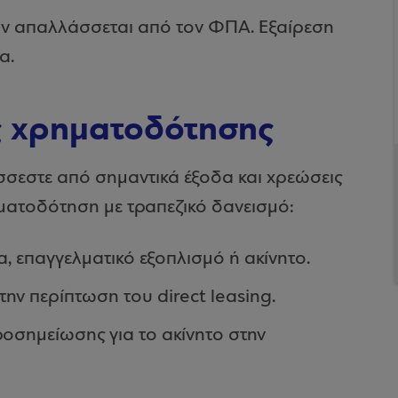
των απαλλάσσεται από τον ΦΠΑ. Εξαίρεση
α.
ς χρηματοδότησης
σσεστε από σημαντικά έξοδα και χρεώσεις
ματοδότηση με τραπεζικό δανεισμό:
α, επαγγελματικό εξοπλισμό ή ακίνητο.
ην περίπτωση του direct leasing.
οσημείωσης για το ακίνητο στην