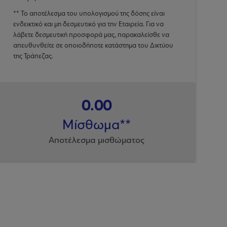
** Το αποτέλεσμα του υπολογισμού της δόσης είναι
ενδεικτικό και μη δεσμευτικό για την Εταιρεία. Για να
λάβετε δεσμευτική προσφορά μας, παρακαλείσθε να
απευθυνθείτε σε οποιοδήποτε κατάστημα του Δικτύου
της Τράπεζας.
0.00
Μίσθωμα**
Αποτέλεσμα μισθώματος