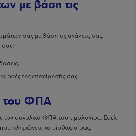
ων με βάση τις
ωμάτων σας με βάση τις ανάγκες σας.
 σας:
δόσεις.
ές ροές της επιχείρησής σας.
η του ΦΠΑ
ίς τον συνολικό ΦΠΑ του τιμολογίου. Εσείς
 που πληρώνετε το μίσθωμά σας.